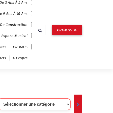
De 3 Ans À 5 Ans
e 9 Ans À 16 Ans
 De Construction
PROMOS %
Espace Musical
ltes
PROMOS
acts
A Proprs
lectionner
ne