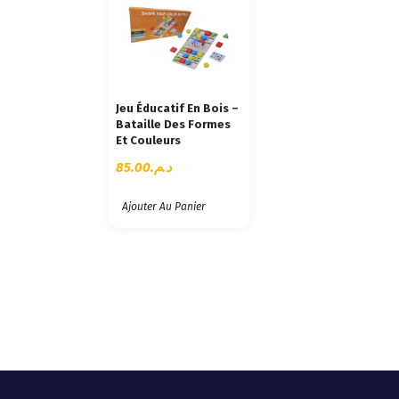
Jeu Éducatif En Bois –
Bataille Des Formes
Et Couleurs
85.00
د.م.
Ajouter Au Panier