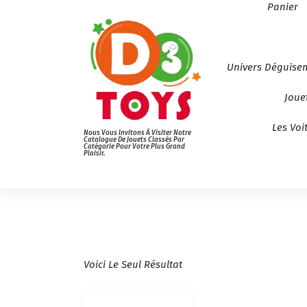
Panier
Univers Déguise
Joue
Les Voi
Nous Vous Invitons À Visiter Notre
Catalogue De Jouets Classés Par
Catégorie Pour Votre Plus Grand
Plaisir.
Voici Le Seul Résultat