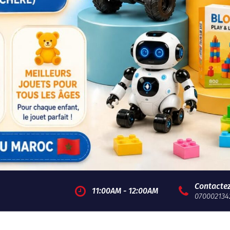
Contacte
11:00AM - 12:00AM
070002134