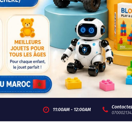
Contacte
11:00AM - 12:00AM
070002134