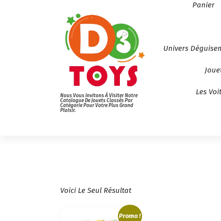
Panier
Univers Déguise
Joue
Les Voi
Nous Vous Invitons À Visiter Notre
Catalogue De Jouets Classés Par
Catégorie Pour Votre Plus Grand
Plaisir.
Voici Le Seul Résultat
Promo !