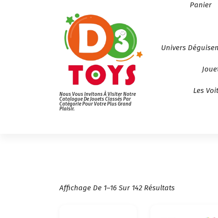
Panier
Univers Déguise
Joue
Les Voi
Nous Vous Invitons À Visiter Notre
Catalogue De Jouets Classés Par
Catégorie Pour Votre Plus Grand
Plaisir.
T
Affichage De 1–16 Sur 142 Résultats
R
I