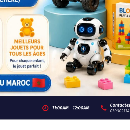
Contacte
11:00AM - 12:00AM
070002134