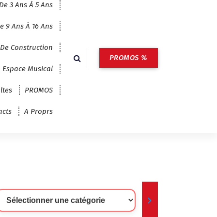
De 3 Ans À 5 Ans
e 9 Ans À 16 Ans
 De Construction
PROMOS %
Espace Musical
ltes
PROMOS
acts
A Proprs
lectionner
ne