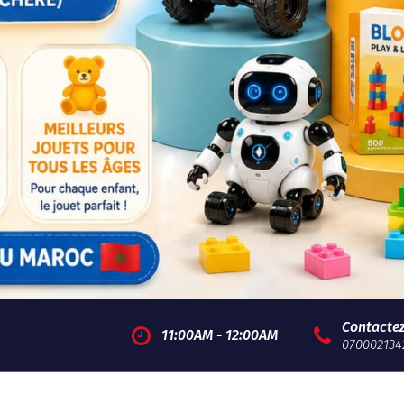
Contacte
11:00AM - 12:00AM
070002134