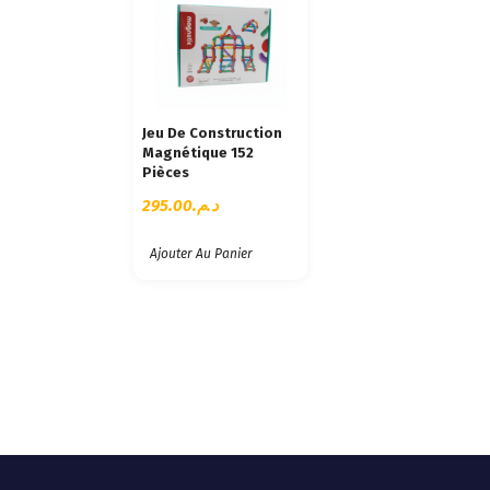
Jeu De Construction
Magnétique 152
Pièces
295.00
د.م.
Ajouter Au Panier