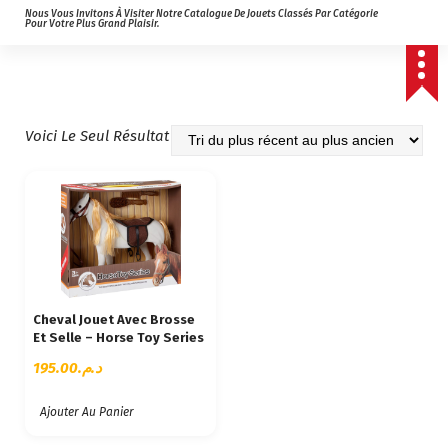
Nous Vous Invitons À Visiter Notre Catalogue De Jouets Classés Par Catégorie
Pour Votre Plus Grand Plaisir.
Voici Le Seul Résultat
Cheval Jouet Avec Brosse
Et Selle – Horse Toy Series
195.00
د.م.
Ajouter Au Panier