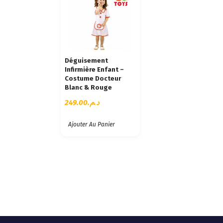
Déguisement
Infirmière Enfant –
Costume Docteur
Blanc & Rouge
249.00
د.م.
Ajouter Au Panier