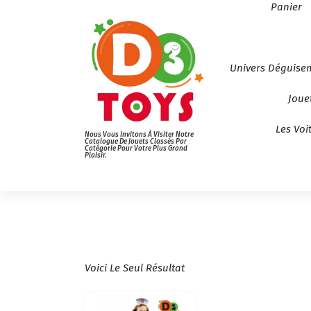
Panier
Univers Déguise
Joue
Les Voi
Nous Vous Invitons À Visiter Notre
Catalogue De Jouets Classés Par
Catégorie Pour Votre Plus Grand
Plaisir.
Voici Le Seul Résultat