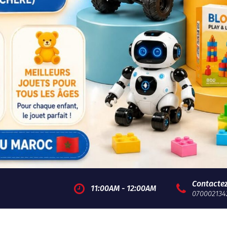
Contacte
11:00AM - 12:00AM
070002134