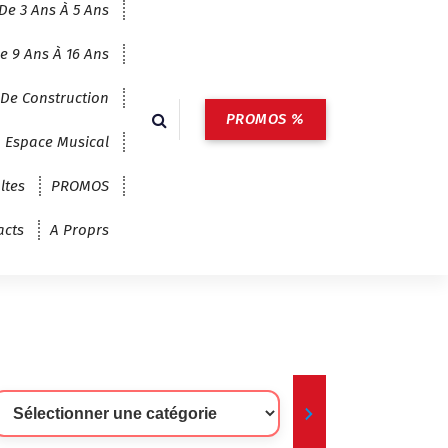
De 3 Ans À 5 Ans
e 9 Ans À 16 Ans
 De Construction
PROMOS %
Espace Musical
ltes
PROMOS
acts
A Proprs
lectionner
ne