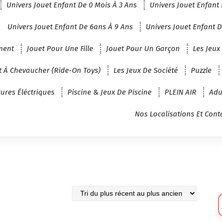
Univers Jouet Enfant De 0 Mois À 3 Ans
Univers Jouet Enfant 
Univers Jouet Enfant De 6ans À 9 Ans
Univers Jouet Enfant D
ment
Jouet Pour Une Fille
Jouet Pour Un Garçon
Les Jeux
t À Chevaucher (Ride-On Toys)
Les Jeux De Société
Puzzle
tures Éléctriques
Piscine & Jeux De Piscine
PLEIN AIR
Adu
Nos Localisations Et Cont
Sé
U