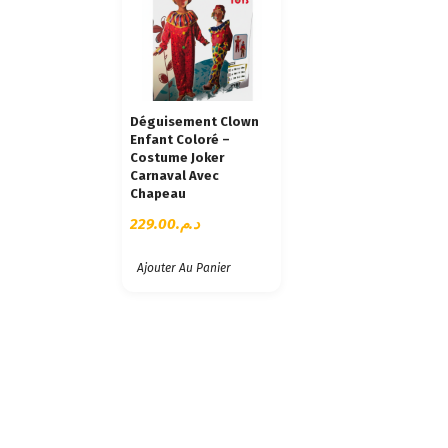
Déguisement Clown
Enfant Coloré –
Costume Joker
Carnaval Avec
Chapeau
229.00
د.م.
Ajouter Au Panier