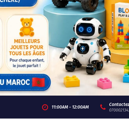
Contacte
11:00AM - 12:00AM
070002134