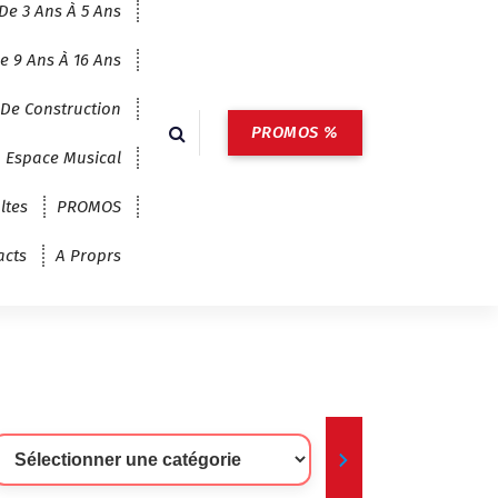
De 3 Ans À 5 Ans
e 9 Ans À 16 Ans
 De Construction
PROMOS %
Espace Musical
ltes
PROMOS
acts
A Proprs
lectionner
ne