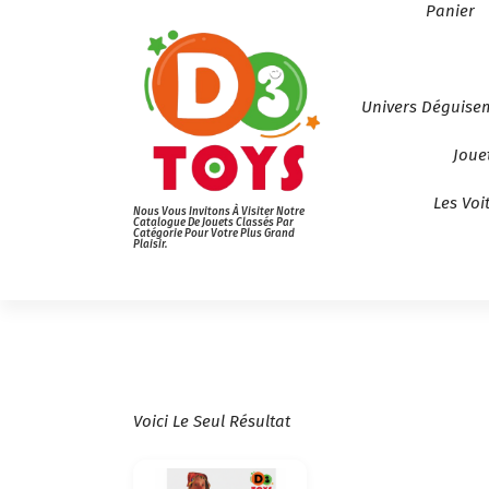
Panier
Univers Déguise
Joue
Les Voi
Nous Vous Invitons À Visiter Notre
Catalogue De Jouets Classés Par
Catégorie Pour Votre Plus Grand
Plaisir.
Voici Le Seul Résultat