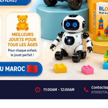
Contacte
11:00AM - 12:00AM
070002134