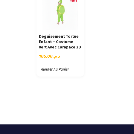
Déguisement Tortue
Enfant – Costume
Vert Avec Carapace 3D
105.00
د.م.
Ajouter Au Panier