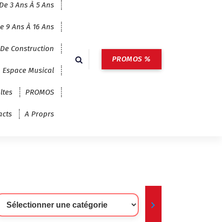
De 3 Ans À 5 Ans
e 9 Ans À 16 Ans
 De Construction
PROMOS %
Espace Musical
ltes
PROMOS
acts
A Proprs
lectionner
ne