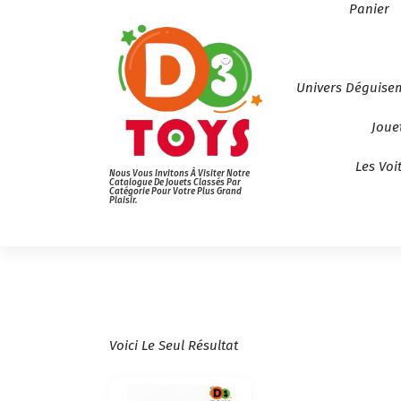
Panier
Univers Déguise
Joue
Les Voi
Nous Vous Invitons À Visiter Notre
Catalogue De Jouets Classés Par
Catégorie Pour Votre Plus Grand
Plaisir.
Voici Le Seul Résultat