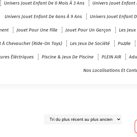
Univers Jouet Enfant De 0 Mois À 3 Ans
Univers Jouet Enfant 
Univers Jouet Enfant De 6ans À 9 Ans
Univers Jouet Enfant D
ment
Jouet Pour Une Fille
Jouet Pour Un Garçon
Les Jeux
t À Chevaucher (Ride-On Toys)
Les Jeux De Société
Puzzle
tures Éléctriques
Piscine & Jeux De Piscine
PLEIN AIR
Adu
Nos Localisations Et Cont
Sé
U