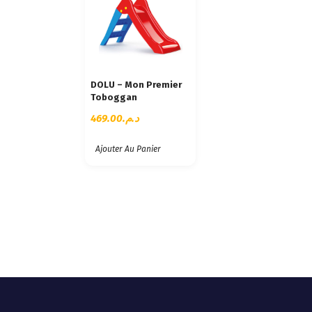
DOLU – Mon Premier
Toboggan
469.00
د.م.
Ajouter Au Panier