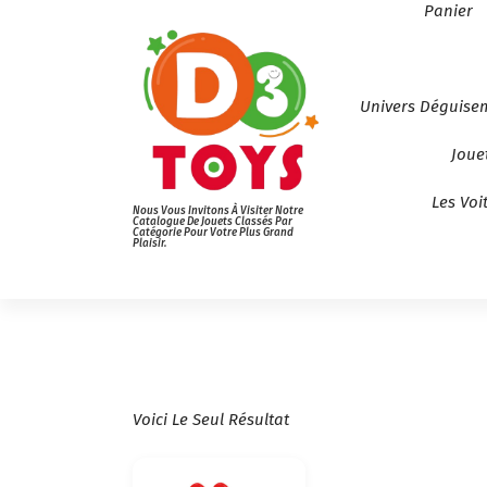
Panier
Univers Déguise
Joue
Les Voi
Nous Vous Invitons À Visiter Notre
Catalogue De Jouets Classés Par
Catégorie Pour Votre Plus Grand
Plaisir.
Voici Le Seul Résultat