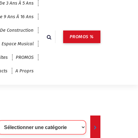
De 3 Ans À 5 Ans
e 9 Ans À 16 Ans
 De Construction
PROMOS %
Espace Musical
ltes
PROMOS
acts
A Proprs
lectionner
ne