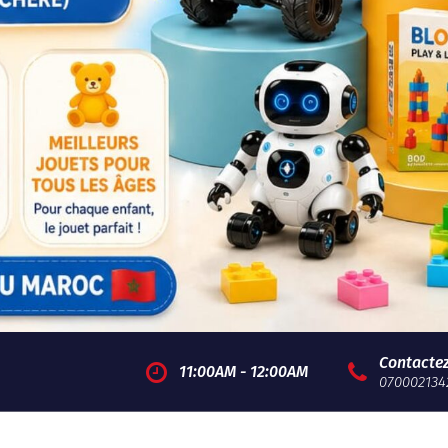
Contacte
11:00AM - 12:00AM
070002134