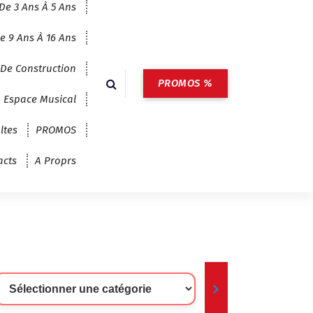
De 3 Ans À 5 Ans
e 9 Ans À 16 Ans
 De Construction
PROMOS %
Espace Musical
ltes
PROMOS
acts
A Proprs
lectionner
ne