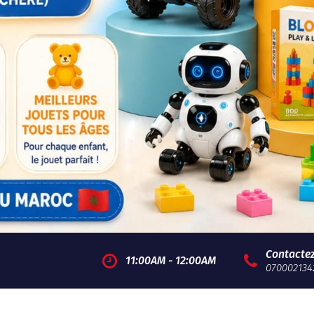
Contacte
11:00AM - 12:00AM
070002134