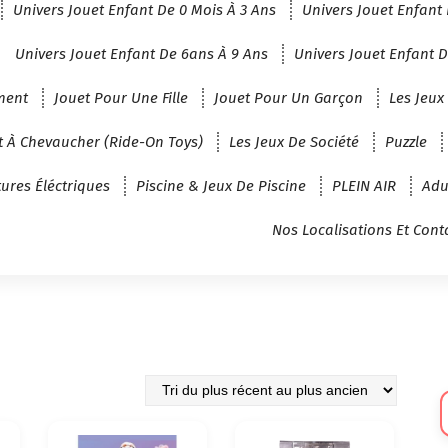
Univers Jouet Enfant De 0 Mois À 3 Ans
Univers Jouet Enfant 
Univers Jouet Enfant De 6ans À 9 Ans
Univers Jouet Enfant D
ment
Jouet Pour Une Fille
Jouet Pour Un Garçon
Les Jeux
t À Chevaucher (Ride-On Toys)
Les Jeux De Société
Puzzle
tures Éléctriques
Piscine & Jeux De Piscine
PLEIN AIR
Adu
Nos Localisations Et Cont
Sé
U