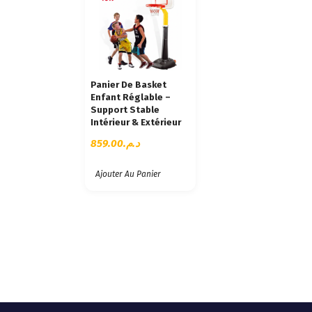
Panier De Basket
Enfant Réglable –
Support Stable
Intérieur & Extérieur
859.00
د.م.
Ajouter Au Panier