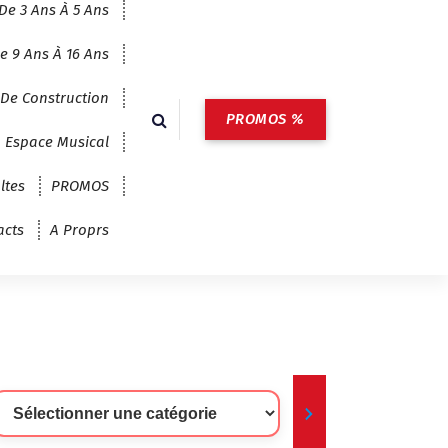
De 3 Ans À 5 Ans
e 9 Ans À 16 Ans
 De Construction
PROMOS %
Espace Musical
ltes
PROMOS
acts
A Proprs
lectionner
ne