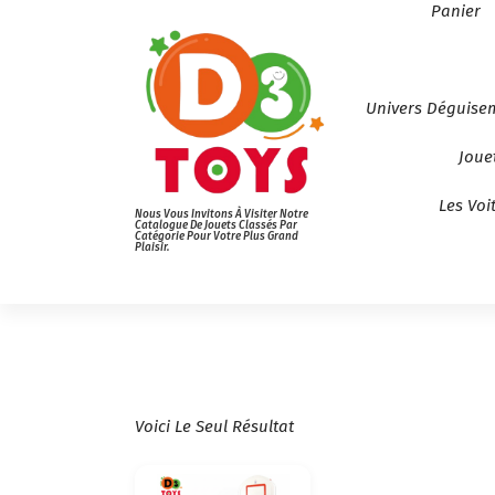
Panier
Univers Déguise
Joue
Les Voi
Nous Vous Invitons À Visiter Notre
Catalogue De Jouets Classés Par
Catégorie Pour Votre Plus Grand
Plaisir.
Voici Le Seul Résultat