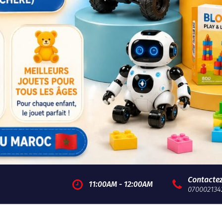
Contacte
11:00AM - 12:00AM
070002134