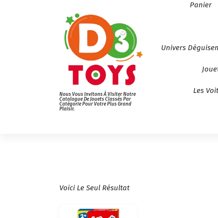
Panier
Univers Déguise
Joue
Les Voi
Nous Vous Invitons À Visiter Notre
Catalogue De Jouets Classés Par
Catégorie Pour Votre Plus Grand
Plaisir.
Voici Le Seul Résultat