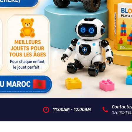
Contacte
11:00AM - 12:00AM
070002134