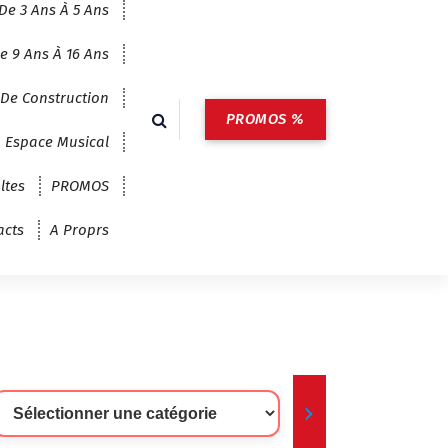
De 3 Ans À 5 Ans
e 9 Ans À 16 Ans
 De Construction
PROMOS %
Espace Musical
ltes
PROMOS
acts
A Proprs
lectionner
ne