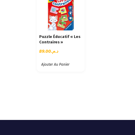
Puzzle Éducatif « Les
Contraires »
89.00
د.م.
Ajouter Au Panier