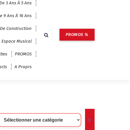
De 3 Ans À 5 Ans
e 9 Ans À 16 Ans
 De Construction
PROMOS %
Espace Musical
ltes
PROMOS
acts
A Proprs
lectionner
ne