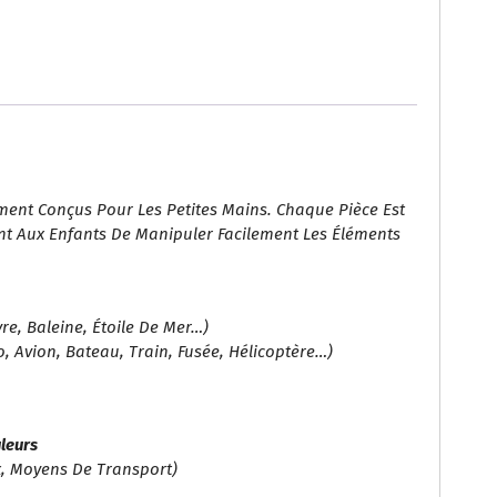
ment Conçus Pour Les Petites Mains. Chaque Pièce Est
nt Aux Enfants De Manipuler Facilement Les Éléments
re, Baleine, Étoile De Mer…)
o, Avion, Bateau, Train, Fusée, Hélicoptère…)
leurs
, Moyens De Transport)