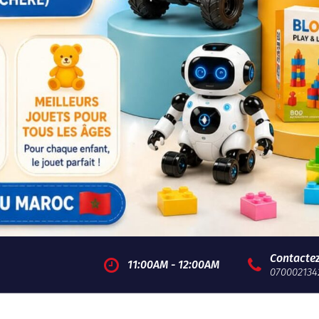
Contacte
11:00AM - 12:00AM
070002134