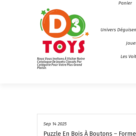
Panier
Univers Déguise
Joue
Les Voi
Nous Vous Invitons À Visiter Notre
Catalogue De Jouets Classés Par
Catégorie Pour Votre Plus Grand
Plaisir.
Sep 14 2025
Puzzle En Bois À Boutons – Forme