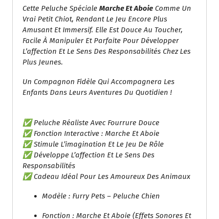
Cette Peluche Spéciale
Marche Et Aboie
Comme Un
Vrai Petit Chiot, Rendant Le Jeu Encore Plus
Amusant Et Immersif. Elle Est Douce Au Toucher,
Facile À Manipuler Et Parfaite Pour Développer
L’affection Et Le Sens Des Responsabilités Chez Les
Plus Jeunes.
Un Compagnon Fidèle Qui Accompagnera Les
Enfants Dans Leurs Aventures Du Quotidien !
✅ Peluche Réaliste Avec Fourrure Douce
✅ Fonction Interactive : Marche Et Aboie
✅ Stimule L’imagination Et Le Jeu De Rôle
✅ Développe L’affection Et Le Sens Des
Responsabilités
✅ Cadeau Idéal Pour Les Amoureux Des Animaux
Modèle : Furry Pets – Peluche Chien
Fonction : Marche Et Aboie (effets Sonores Et