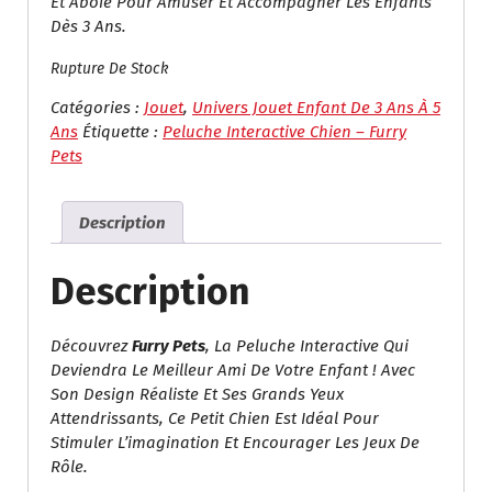
Et Aboie Pour Amuser Et Accompagner Les Enfants
Dès 3 Ans.
Rupture De Stock
Catégories :
Jouet
,
Univers Jouet Enfant De 3 Ans À 5
Ans
Étiquette :
Peluche Interactive Chien – Furry
Pets
Description
Description
Découvrez
Furry Pets
, La Peluche Interactive Qui
Deviendra Le Meilleur Ami De Votre Enfant ! Avec
Son Design Réaliste Et Ses Grands Yeux
Attendrissants, Ce Petit Chien Est Idéal Pour
Stimuler L’imagination Et Encourager Les Jeux De
Rôle.