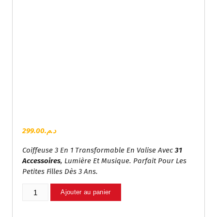
299.00
د.م.
Coiffeuse 3 En 1 Transformable En Valise Avec
31
Accessoires
, Lumière Et Musique. Parfait Pour Les
Petites Filles Dès 3 Ans.
Quantité
Ajouter au panier
De
Coiffeuse