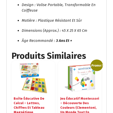
Design : Valise Portable, Transformable En
Coiffeuse
Matière : Plastique Résistant Et Sûr
Dimensions (approx.) : 45 X 25 X 65 Cm
Âge Recommandé :
3 Ans Et +
Produits Similaires
Promo !
Boîte Éducative De
Jeu Éducatif Montessori
Calcul – Lettres,
– Découverte Des
Chiffres Et Tableau
Couleurs (Clementoni,
Magnétique
Un Monde Tout En