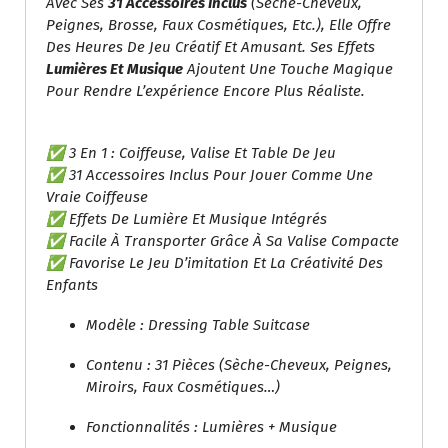
Avec Ses
31 Accessoires Inclus
(sèche-Cheveux,
Peignes, Brosse, Faux Cosmétiques, Etc.), Elle Offre
Des Heures De Jeu Créatif Et Amusant. Ses Effets
Lumières Et Musique
Ajoutent Une Touche Magique
Pour Rendre L’expérience Encore Plus Réaliste.
✅ 3 En 1 : Coiffeuse, Valise Et Table De Jeu
✅ 31 Accessoires Inclus Pour Jouer Comme Une
Vraie Coiffeuse
✅ Effets De Lumière Et Musique Intégrés
✅ Facile À Transporter Grâce À Sa Valise Compacte
✅ Favorise Le Jeu D’imitation Et La Créativité Des
Enfants
Modèle : Dressing Table Suitcase
Contenu : 31 Pièces (sèche-Cheveux, Peignes,
Miroirs, Faux Cosmétiques…)
Fonctionnalités : Lumières + Musique