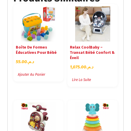
Boîte De Formes
Relax CoolBaby –
Éducatives Pour Bébé
Transat Bébé Confort &
Éveil
55.00
د.م.
1,075.00
د.م.
Ajouter Au Panier
Lire La Suite