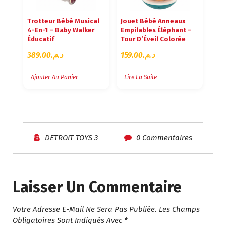
Trotteur Bébé Musical
Jouet Bébé Anneaux
4-En-1 – Baby Walker
Empilables Éléphant –
Éducatif
Tour D’Éveil Colorée
389.00
د.م.
159.00
د.م.
Ajouter Au Panier
Lire La Suite
DETROIT TOYS 3
0 Commentaires
Laisser Un Commentaire
Votre Adresse E-Mail Ne Sera Pas Publiée.
Les Champs
Obligatoires Sont Indiqués Avec
*