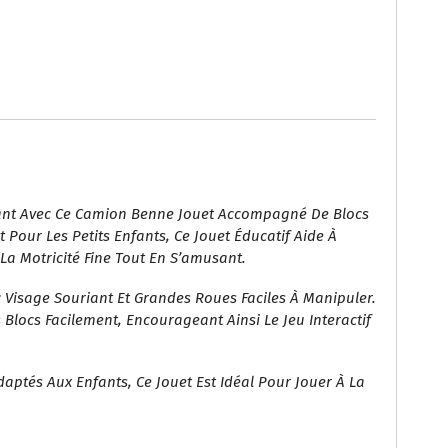
Éducatif
Pour
Enfants
ant Avec Ce Camion Benne Jouet Accompagné De Blocs
Pour Les Petits Enfants, Ce Jouet Éducatif Aide À
 La Motricité Fine Tout En S’amusant.
isage Souriant Et Grandes Roues Faciles À Manipuler.
Blocs Facilement, Encourageant Ainsi Le Jeu Interactif
aptés Aux Enfants, Ce Jouet Est Idéal Pour Jouer À La