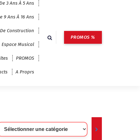
De 3 Ans À 5 Ans
e 9 Ans À 16 Ans
 De Construction
PROMOS %
Espace Musical
ltes
PROMOS
acts
A Proprs
lectionner
ne