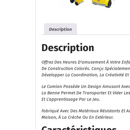
Description
Description
Offrez Des Heures D’amusement À Votre Enf
De Construction Colorés. Conçu Spécialement 
Développer La Coordination, La Créativité Et
Le Camion Possède Un Design Amusant Avec V
La Benne Permet De Transporter Et Vider Les 
Et L’apprentissage Par Le Jeu.
Fabriqué Avec Des Matériaux Résistants Et Ad
Maison, À La Crèche Ou En Extérieur.