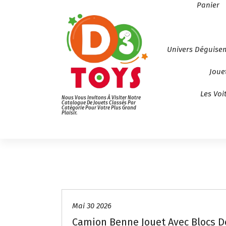
Panier
Univers Déguise
Joue
Les Voi
Nous Vous Invitons À Visiter Notre
Catalogue De Jouets Classés Par
Catégorie Pour Votre Plus Grand
Plaisir.
Mai 30 2026
Camion Benne Jouet Avec Blocs D