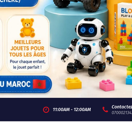
Contacte
11:00AM - 12:00AM
070002134