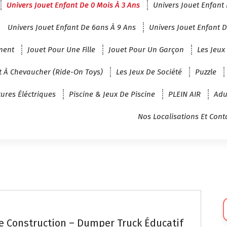
Univers Jouet Enfant De 0 Mois À 3 Ans
Univers Jouet Enfant 
Univers Jouet Enfant De 6ans À 9 Ans
Univers Jouet Enfant D
ment
Jouet Pour Une Fille
Jouet Pour Un Garçon
Les Jeux
t À Chevaucher (Ride-On Toys)
Les Jeux De Société
Puzzle
tures Éléctriques
Piscine & Jeux De Piscine
PLEIN AIR
Adu
Nos Localisations Et Cont
Sé
U
e Construction – Dumper Truck Éducatif