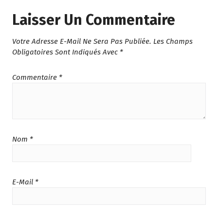
0
Laisser Un Commentaire
0
.
Votre Adresse E-Mail Ne Sera Pas Publiée.
Les Champs
Obligatoires Sont Indiqués Avec
*
Commentaire
*
Nom
*
E-Mail
*