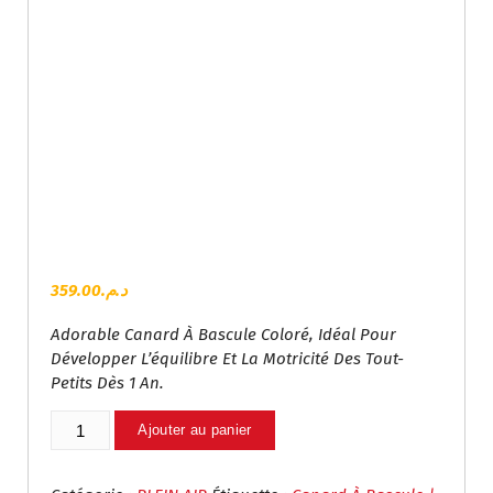
359.00
د.م.
Adorable Canard À Bascule Coloré, Idéal Pour
Développer L’équilibre Et La Motricité Des Tout-
Petits Dès 1 An.
Quantité
Ajouter au panier
De
Canard