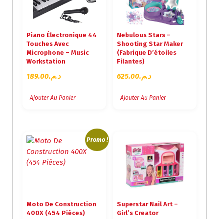
Piano Électronique 44
Nebulous Stars –
Touches Avec
Shooting Star Maker
Microphone – Music
(Fabrique D’étoiles
Workstation
Filantes)
189.00
د.م.
625.00
د.م.
Ajouter Au Panier
Ajouter Au Panier
Promo !
Moto De Construction
Superstar Nail Art –
400X (454 Pièces)
Girl’s Creator