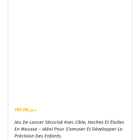
755.00
د.م.
Jeu De Lancer Sécurisé Avec Cible, Haches Et Étoiles
En Mousse – Idéal Pour S’amuser Et Développer La
Précision Des Enfants.