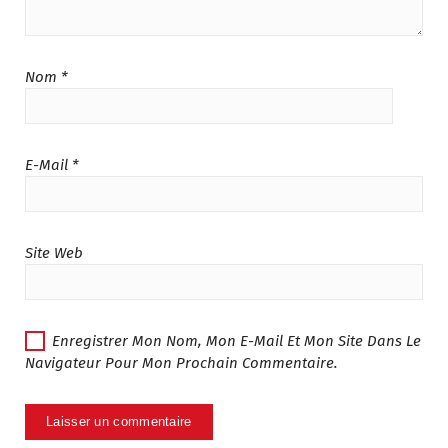
د
.
.
2
م
2
.
5
Nom
*
3
.
0
0
5
0
.
.
E-Mail
*
0
0
.
Site Web
Enregistrer Mon Nom, Mon E-Mail Et Mon Site Dans Le
Navigateur Pour Mon Prochain Commentaire.