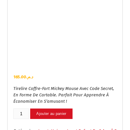
165.00
د.م.
Tirelire Coffre-Fort Mickey Mouse Avec Code Secret,
En Forme De Cartable. Parfait Pour Apprendre À
Économiser En S’amusant !
Quantité
Ajouter au panier
De
Coffre-