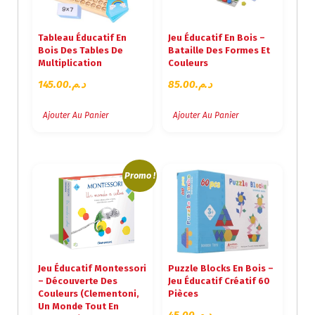
Tableau Éducatif En
Jeu Éducatif En Bois –
Bois Des Tables De
Bataille Des Formes Et
Multiplication
Couleurs
145.00
د.م.
85.00
د.م.
Ajouter Au Panier
Ajouter Au Panier
Promo !
Jeu Éducatif Montessori
Puzzle Blocks En Bois –
– Découverte Des
Jeu Éducatif Créatif 60
Couleurs (Clementoni,
Pièces
Un Monde Tout En