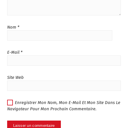
:
م
د
.
.
1
م
4
.
9
Nom
*
2
.
9
0
5
0
.
.
E-Mail
*
0
0
.
Site Web
Enregistrer Mon Nom, Mon E-Mail Et Mon Site Dans Le
Navigateur Pour Mon Prochain Commentaire.