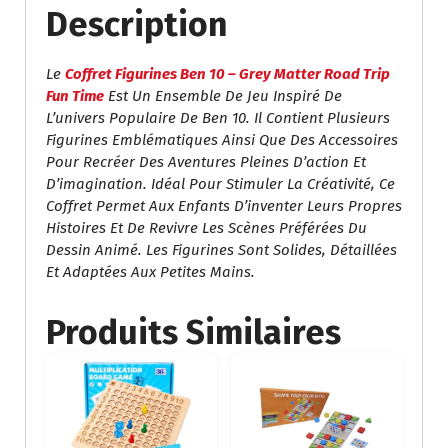
Time
Description
Le
Coffret Figurines Ben 10 – Grey Matter Road Trip
Fun Time
Est Un Ensemble De Jeu Inspiré De
L’univers Populaire De Ben 10. Il Contient Plusieurs
Figurines Emblématiques Ainsi Que Des Accessoires
Pour Recréer Des Aventures Pleines D’action Et
D’imagination. Idéal Pour Stimuler La Créativité, Ce
Coffret Permet Aux Enfants D’inventer Leurs Propres
Histoires Et De Revivre Les Scènes Préférées Du
Dessin Animé. Les Figurines Sont Solides, Détaillées
Et Adaptées Aux Petites Mains.
Produits Similaires