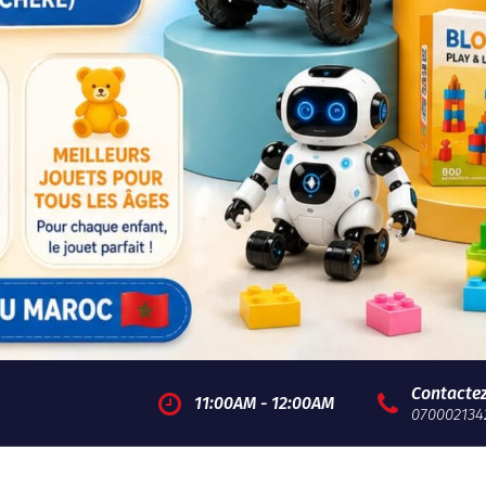
Contacte
11:00AM - 12:00AM
070002134