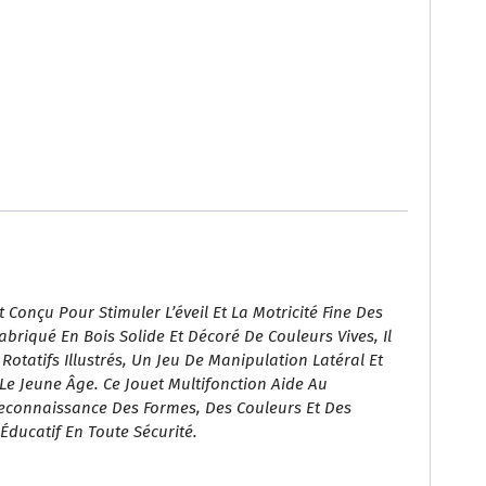
 Conçu Pour Stimuler L’éveil Et La Motricité Fine Des
Fabriqué En Bois Solide Et Décoré De Couleurs Vives, Il
otatifs Illustrés, Un Jeu De Manipulation Latéral Et
 Le Jeune Âge. Ce Jouet Multifonction Aide Au
econnaissance Des Formes, Des Couleurs Et Des
Éducatif En Toute Sécurité.