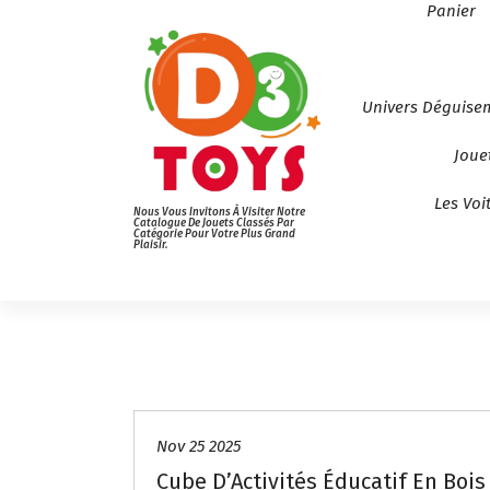
Panier
Univers Déguise
Joue
Les Voi
Nous Vous Invitons À Visiter Notre
Catalogue De Jouets Classés Par
Catégorie Pour Votre Plus Grand
Plaisir.
Nov 25 2025
Cube D’Activités Éducatif En Bois