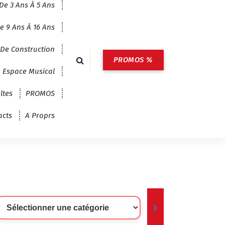
De 3 Ans À 5 Ans
e 9 Ans À 16 Ans
 De Construction
PROMOS %
Espace Musical
ltes
PROMOS
acts
A Proprs
lectionner
ne