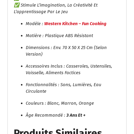
✅ Stimule L’imagination, La Créativité Et
L’apprentissage Par Le Jeu
Modèle :
Western Kitchen – Fun Cooking
Matière : Plastique ABS Résistant
Dimensions : Env. 70 X 50 X 25 Cm (selon
Version)
Accessoires Inclus : Casseroles, Ustensiles,
Vaisselle, Aliments Factices
Fonctionnalités : Sons, Lumières, Eau
Circulante
Couleurs : Blanc, Marron, Orange
Âge Recommandé :
3 Ans Et +
Produits Similaires