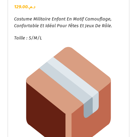
129.00
د.م.
Costume Militaire Enfant En Motif Camouflage,
Confortable Et Idéal Pour Fêtes Et Jeux De Rôle.
Taille : S/M/L