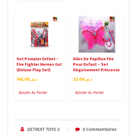
Set Pompier Enfant –
Ailes De Papillon Fée
Fire Fighter Heroes Go!
Pour Enfant – Set
(Deluxe Play Set)
Déguisement Princesse
145.00
د.م.
33.00
د.م.
Ajouter Au Panier
Ajouter Au Panier
DETROIT TOYS 3
0 Commentaires