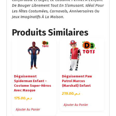
De Bouger Librement Tout En S’amusant. Idéal Pour
Les Fêtes Costumées, Carnavals, Anniversaires Ou
Jeux Imaginatifs À La Maison.
Produits Similaires
Déguisement
Déguisement Paw
Spiderman Enfant –
Patrol Marcus
Costume Super-Héros
(Marshall) Enfant
Avec Masque
219.00
د.م.
175.00
د.م.
Ajouter Au Panier
Ajouter Au Panier