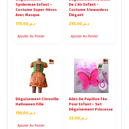
Spiderman Enfant –
De L’Air Enfant –
Costume Super-Héros
Costume Stewardess
Avec Masque
Élégant
175.00
د.م.
235.00
د.م.
Ajouter Au Panier
Ajouter Au Panier
Déguisement Citrouille
Ailes De Papillon Fée
Halloween Fille
Pour Enfant – Set
Déguisement Princesse
159.00
د.م.
33.00
د.م.
Ajouter Au Panier