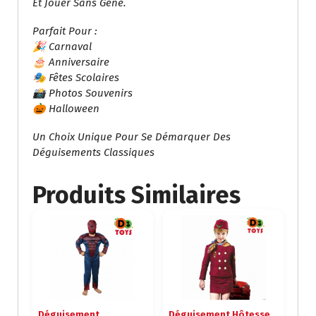
Et Jouer Sans Gêne.
Parfait Pour :
🎉 Carnaval
🎂 Anniversaire
🎭 Fêtes Scolaires
📸 Photos Souvenirs
🎃 Halloween
Un Choix Unique Pour Se Démarquer Des
Déguisements Classiques
Produits Similaires
Déguisement
Déguisement Hôtesse