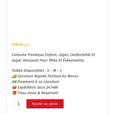
219.00
د.م.
Costume Pastèque Enfant, Léger, Confortable Et
Super Amusant Pour Fêtes Et Événements.
Tailles Disponibles : S – M – L
🚚 Livraison Rapide Partout Au Maroc
💵 Paiement À La Livraison
📦 Expédition Sous 24/48h
🎁 Tissu Doux & Respirant
Quantité
Ajouter au panier
De
Déguisement