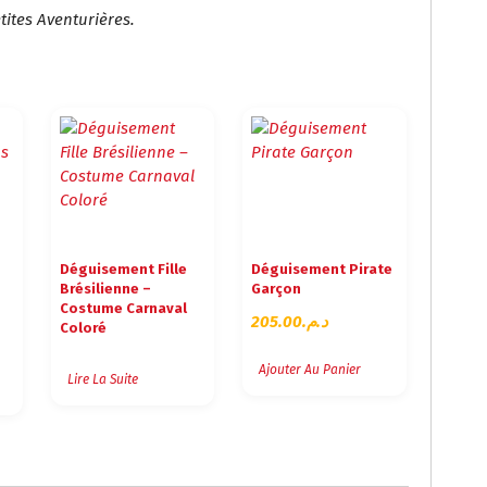
ites Aventurières.
Déguisement Fille
Déguisement Pirate
Brésilienne –
Garçon
Costume Carnaval
205.00
د.م.
Coloré
Ajouter Au Panier
Lire La Suite