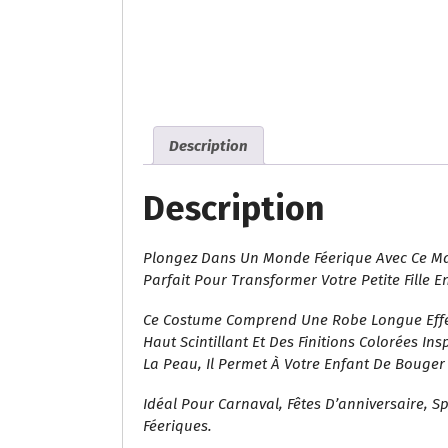
Description
Description
Plongez Dans Un Monde Féerique Avec Ce M
Parfait Pour Transformer Votre Petite Fille E
Ce Costume Comprend Une Robe Longue Effet 
Haut Scintillant Et Des Finitions Colorées I
La Peau, Il Permet À Votre Enfant De Bouge
Idéal Pour Carnaval, Fêtes D’anniversaire, 
Féeriques.