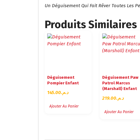
Un Déguisement Qui Fait Rêver Toutes Les Pet
Produits Similaires
Déguisement
Déguisement Paw
Pompier Enfant
Patrol Marcus
(Marshall) Enfant
145.00
د.م.
219.00
د.م.
Ajouter Au Panier
Ajouter Au Panier