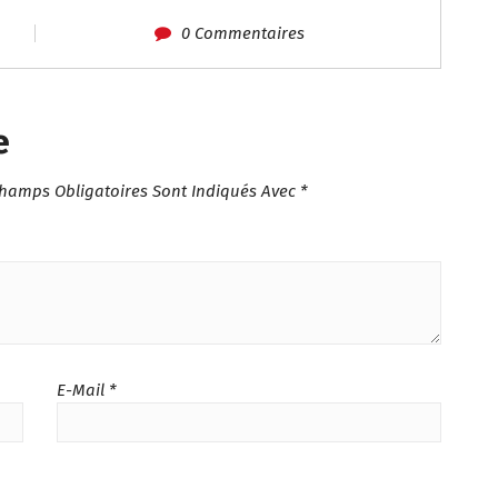
0 Commentaires
e
Champs Obligatoires Sont Indiqués Avec
*
E-Mail
*