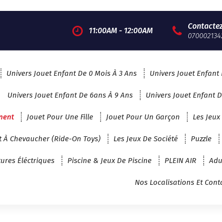
Contacte
11:00AM - 12:00AM
070002134
Univers Jouet Enfant De 0 Mois À 3 Ans
Univers Jouet Enfant 
Univers Jouet Enfant De 6ans À 9 Ans
Univers Jouet Enfant D
ment
Jouet Pour Une Fille
Jouet Pour Un Garçon
Les Jeux
t À Chevaucher (Ride-On Toys)
Les Jeux De Société
Puzzle
tures Éléctriques
Piscine & Jeux De Piscine
PLEIN AIR
Adu
Nos Localisations Et Cont