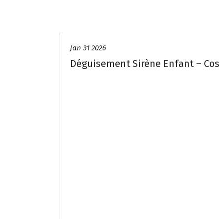
Jan 31 2026
Déguisement Sirène Enfant – Cos