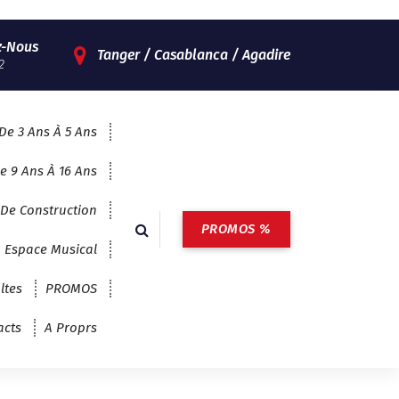
z-Nous
Tanger / Casablanca / Agadire
2
De 3 Ans À 5 Ans
e 9 Ans À 16 Ans
 De Construction
PROMOS %
Espace Musical
ltes
PROMOS
acts
A Proprs