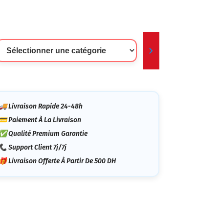
lectionner
ne
tégorie
🚚 Livraison Rapide 24-48h
💳 Paiement À La Livraison
✅ Qualité Premium Garantie
📞 Support Client 7j/7j
🎁 Livraison Offerte À Partir De 500 DH