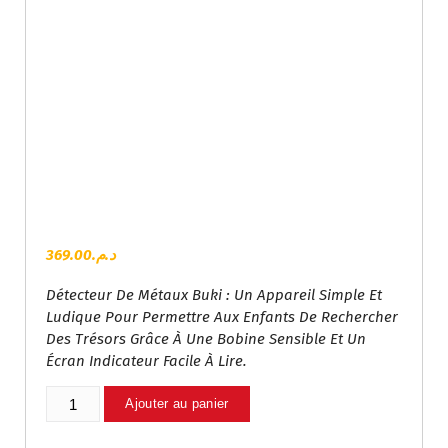
369.00
د.م.
Détecteur De Métaux Buki : Un Appareil Simple Et
Ludique Pour Permettre Aux Enfants De Rechercher
Des Trésors Grâce À Une Bobine Sensible Et Un
Écran Indicateur Facile À Lire.
Quantité
Ajouter au panier
De
Détecteur