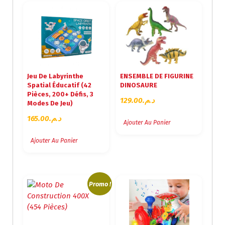
Jeu De Labyrinthe
ENSEMBLE DE FIGURINE
Spatial Éducatif (42
DINOSAURE
Pièces, 200+ Défis, 3
129.00
د.م.
Modes De Jeu)
165.00
د.م.
Ajouter Au Panier
Ajouter Au Panier
Promo !