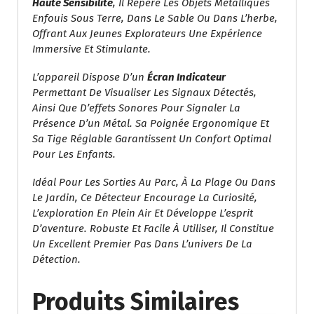
Haute Sensibilité
, Il Repère Les Objets Métalliques
Enfouis Sous Terre, Dans Le Sable Ou Dans L’herbe,
Offrant Aux Jeunes Explorateurs Une Expérience
Immersive Et Stimulante.
L’appareil Dispose D’un
Écran Indicateur
Permettant De Visualiser Les Signaux Détectés,
Ainsi Que D’effets Sonores Pour Signaler La
Présence D’un Métal. Sa Poignée Ergonomique Et
Sa Tige Réglable Garantissent Un Confort Optimal
Pour Les Enfants.
Idéal Pour Les Sorties Au Parc, À La Plage Ou Dans
Le Jardin, Ce Détecteur Encourage La Curiosité,
L’exploration En Plein Air Et Développe L’esprit
D’aventure. Robuste Et Facile À Utiliser, Il Constitue
Un Excellent Premier Pas Dans L’univers De La
Détection.
Produits Similaires