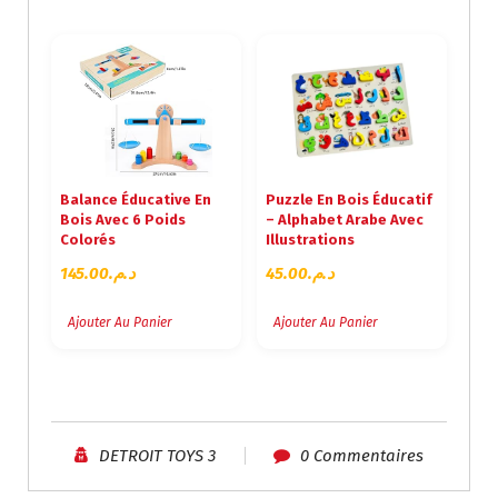
Balance Éducative En
Puzzle En Bois Éducatif
Bois Avec 6 Poids
– Alphabet Arabe Avec
Colorés
Illustrations
145.00
د.م.
45.00
د.م.
Ajouter Au Panier
Ajouter Au Panier
DETROIT TOYS 3
0 Commentaires