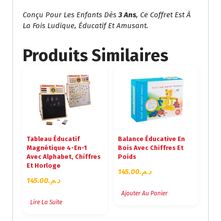
Conçu Pour Les Enfants Dès
3 Ans
, Ce Coffret Est À
La Fois Ludique, Éducatif Et Amusant.
Produits Similaires
Tableau Éducatif
Balance Éducative En
Magnétique 4-En-1
Bois Avec Chiffres Et
Avec Alphabet, Chiffres
Poids
Et Horloge
145.00
د.م.
145.00
د.م.
Ajouter Au Panier
Lire La Suite