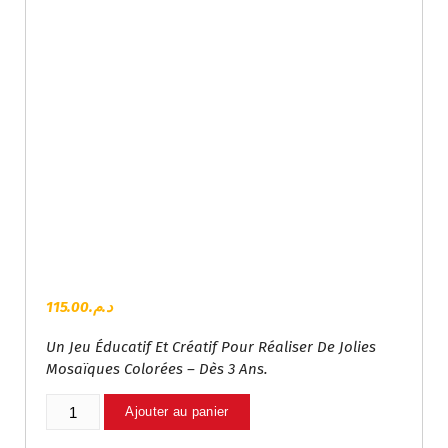
115.00
د.م.
Un Jeu Éducatif Et Créatif Pour Réaliser De Jolies
Mosaïques Colorées – Dès 3 Ans.
Quantité
Ajouter au panier
De