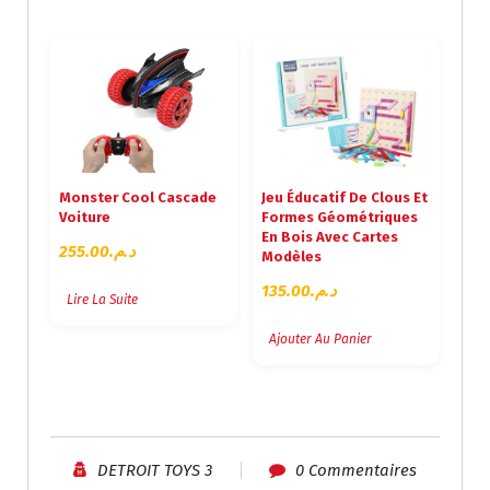
Monster Cool Cascade
Jeu Éducatif De Clous Et
Voiture
Formes Géométriques
En Bois Avec Cartes
255.00
د.م.
Modèles
135.00
د.م.
Lire La Suite
Ajouter Au Panier
DETROIT TOYS 3
0 Commentaires