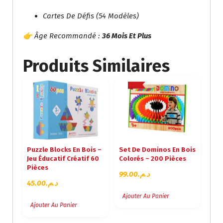
Cartes De Défis (54 Modèles)
👉 Âge Recommandé :
36 Mois Et Plus
Produits Similaires
Puzzle Blocks En Bois –
Set De Dominos En Bois
Jeu Éducatif Créatif 60
Colorés – 200 Pièces
Pièces
99.00
د.م.
45.00
د.م.
Ajouter Au Panier
Ajouter Au Panier