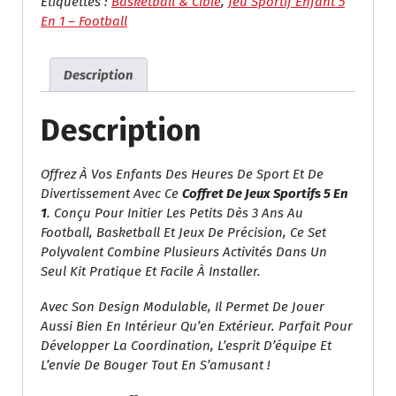
Étiquettes :
Basketball & Cible
,
Jeu Sportif Enfant 5
En 1 – Football
Description
Description
Offrez À Vos Enfants Des Heures De Sport Et De
Divertissement Avec Ce
Coffret De Jeux Sportifs 5 En
1
. Conçu Pour Initier Les Petits Dès 3 Ans Au
Football, Basketball Et Jeux De Précision, Ce Set
Polyvalent Combine Plusieurs Activités Dans Un
Seul Kit Pratique Et Facile À Installer.
Avec Son Design Modulable, Il Permet De Jouer
Aussi Bien En Intérieur Qu’en Extérieur. Parfait Pour
Développer La Coordination, L’esprit D’équipe Et
L’envie De Bouger Tout En S’amusant !