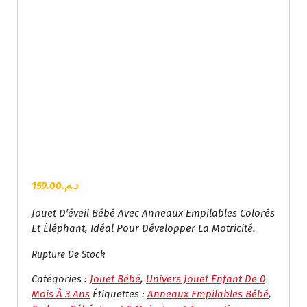
159.00
د.م.
Jouet D’éveil Bébé Avec Anneaux Empilables Colorés
Et Éléphant, Idéal Pour Développer La Motricité.
Rupture De Stock
Catégories :
Jouet Bébé
,
Univers Jouet Enfant De 0
Mois À 3 Ans
Étiquettes :
Anneaux Empilables Bébé
,