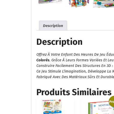
Description
Description
Offrez À Votre Enfant Des Heures De Jeu Éduc
Colorés
. Grâce À Leurs Formes Variées Et Le
Construire Facilement Des Structures En 3D : T
Ce Jeu Stimule L’imagination, Développe La Mo
Fabriqué Avec Des Matériaux Sûrs Et Durables
Produits Similaires
Pro