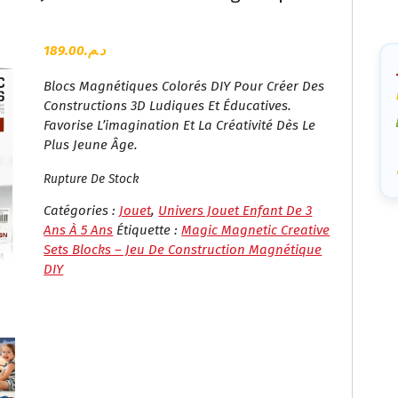
Ca
189.00
د.م.
Blocs Magnétiques Colorés DIY Pour Créer Des
Constructions 3D Ludiques Et Éducatives.
Favorise L’imagination Et La Créativité Dès Le
Plus Jeune Âge.
Rupture De Stock
Catégories :
Jouet
,
Univers Jouet Enfant De 3
Ans À 5 Ans
Étiquette :
Magic Magnetic Creative
Sets Blocks – Jeu De Construction Magnétique
DIY