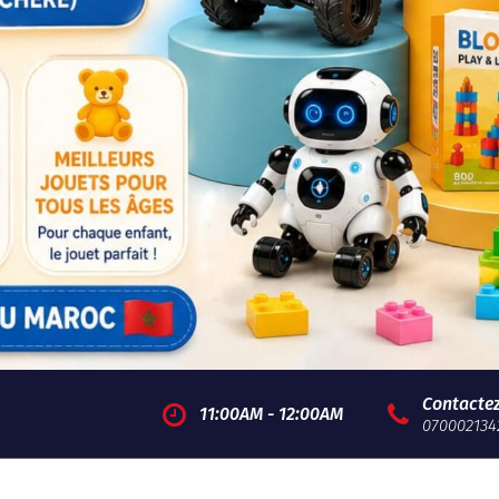
Contacte
11:00AM - 12:00AM
070002134