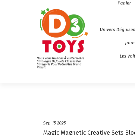
Panier
Univers Déguise
Joue
Les Voi
Nous Vous Invitons À Visiter Notre
Catalogue De Jouets Classés Par
Catégorie Pour Votre Plus Grand
Plaisir.
Sep 15 2025
Magic Magnetic Creative Sets Blo