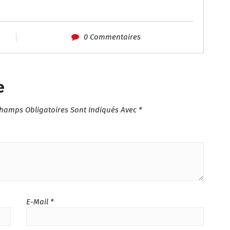
0 Commentaires
e
Champs Obligatoires Sont Indiqués Avec
*
E-Mail
*