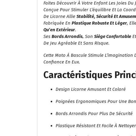
Faites Découvrir À Votre Enfant Les Joies Du 
Conçue Pour Stimuler L’équilibre Et La Coord
De Licorne Allie
Stabilité, Sécurité Et Amuse
Fabriquée En
Plastique Robuste Et Léger
, El
Qu’en Extérieur
.
Ses
Bords Arrondis
, Son
Siège Confortable
Et
De Jeu Agréable Et Sans Risque.
Cette Moto À Bascule Stimule L’imagination 
Confiance En Eux.
Caractéristiques Princ
Design Licorne Amusant Et Coloré
Poignées Ergonomiques Pour Une Bon
Bords Arrondis Pour Plus De Sécurité
Plastique Résistant Et Facile À Nettoyer