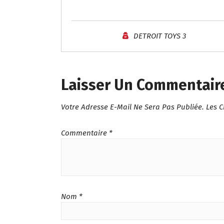
DETROIT TOYS 3
Laisser Un Commentair
Votre Adresse E-Mail Ne Sera Pas Publiée.
Les 
Commentaire
*
Nom
*