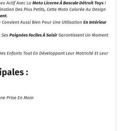
Jeu Actif Avec La
Moto Licorne À Bascule Détroit Toys
!
ination Des Plus Petits, Cette Moto Colorée Au Design
ment
.
le Convient Aussi Bien Pour Une Utilisation
En Intérieur
 Ses
Poignées Faciles À Saisir
Garantissent Un Moment
Des Enfants Tout En Développant Leur Motricité Et Leur
ipales :
ne Prise En Main