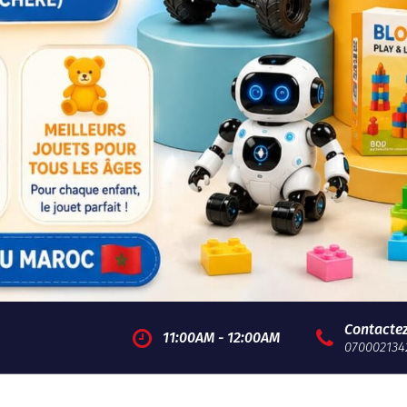
Contacte
11:00AM - 12:00AM
070002134