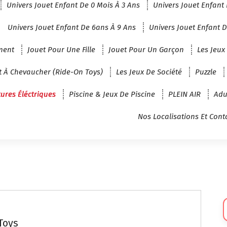
Univers Jouet Enfant De 0 Mois À 3 Ans
Univers Jouet Enfant 
Univers Jouet Enfant De 6ans À 9 Ans
Univers Jouet Enfant D
ment
Jouet Pour Une Fille
Jouet Pour Un Garçon
Les Jeux
t À Chevaucher (Ride-On Toys)
Les Jeux De Société
Puzzle
tures Éléctriques
Piscine & Jeux De Piscine
PLEIN AIR
Adu
Nos Localisations Et Cont
Sé
U
Toys