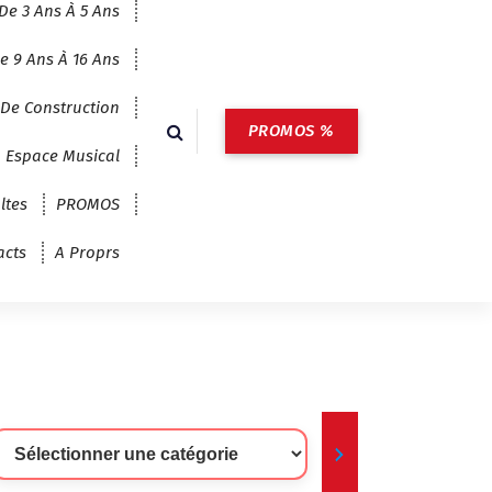
De 3 Ans À 5 Ans
e 9 Ans À 16 Ans
 De Construction
PROMOS %
Espace Musical
ltes
PROMOS
acts
A Proprs
lectionner
ne