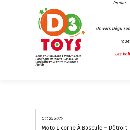
Panier
Univers Déguise
Joue
Les Voi
Nous Vous Invitons À Visiter Notre
Catalogue De Jouets Classés Par
Catégorie Pour Votre Plus Grand
Plaisir.
Oct 25 2025
Moto Licorne À Bascule – Détroit 