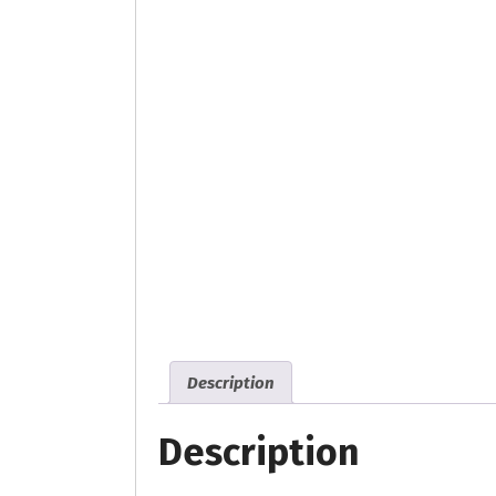
Description
Description