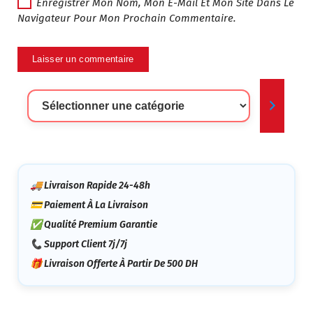
Enregistrer Mon Nom, Mon E-Mail Et Mon Site Dans Le
Navigateur Pour Mon Prochain Commentaire.
Sélectionner
Une
Catégorie
🚚 Livraison Rapide 24-48h
💳 Paiement À La Livraison
✅ Qualité Premium Garantie
📞 Support Client 7j/7j
🎁 Livraison Offerte À Partir De 500 DH