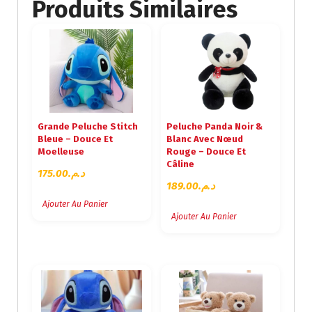
Produits Similaires
Grande Peluche Stitch
Peluche Panda Noir &
Bleue – Douce Et
Blanc Avec Nœud
Moelleuse
Rouge – Douce Et
Câline
175.00
د.م.
189.00
د.م.
Ajouter Au Panier
Ajouter Au Panier