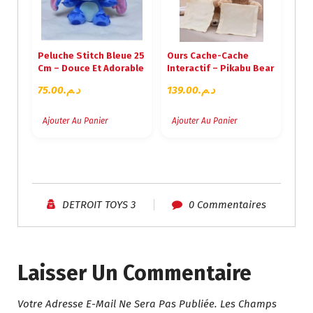
Peluche Stitch Bleue 25
Ours Cache-Cache
Cm – Douce Et Adorable
Interactif – Pikabu Bear
75.00
د.م.
139.00
د.م.
Ajouter Au Panier
Ajouter Au Panier
DETROIT TOYS 3
0 Commentaires
Laisser Un Commentaire
Votre Adresse E-Mail Ne Sera Pas Publiée.
Les Champs