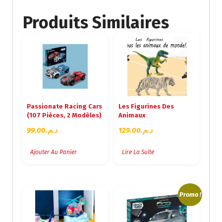
Produits Similaires
Passionate Racing Cars
Les Figurines Des
(107 Pièces, 2 Modèles)
Animaux
99.00
د.م.
129.00
د.م.
Ajouter Au Panier
Lire La Suite
Promo !