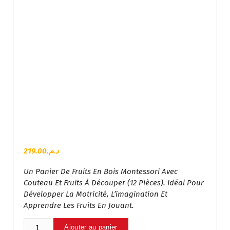
219.00
د.م.
Un Panier De Fruits En Bois Montessori Avec
Couteau Et Fruits À Découper (12 Pièces). Idéal Pour
Développer La Motricité, L’imagination Et
Apprendre Les Fruits En Jouant.
Quantité
Ajouter au panier