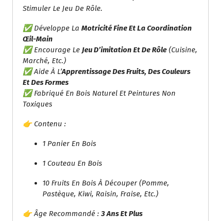
Stimuler Le Jeu De Rôle.
✅ Développe La
Motricité Fine Et La Coordination
Œil-Main
✅ Encourage Le
Jeu D’imitation Et De Rôle
(cuisine,
Marché, Etc.)
✅ Aide À L’
Apprentissage Des Fruits, Des Couleurs
Et Des Formes
✅ Fabriqué En Bois Naturel Et Peintures Non
Toxiques
👉 Contenu :
1 Panier En Bois
1 Couteau En Bois
10 Fruits En Bois À Découper (pomme,
Pastèque, Kiwi, Raisin, Fraise, Etc.)
👉 Âge Recommandé :
3 Ans Et Plus