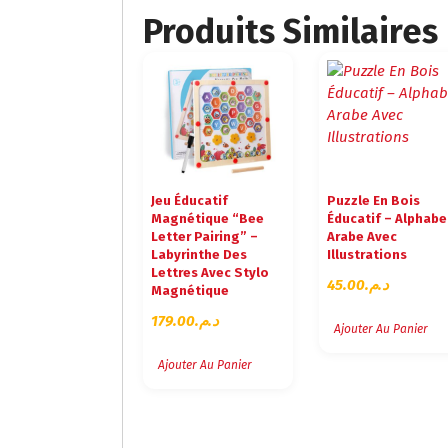
Produits Similaires
Jeu Éducatif
Puzzle En Bois
Magnétique “Bee
Éducatif – Alphabe
Letter Pairing” –
Arabe Avec
Labyrinthe Des
Illustrations
Lettres Avec Stylo
45.00
د.م.
Magnétique
179.00
د.م.
Ajouter Au Panier
Ajouter Au Panier