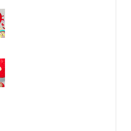
Créatif
Pour
Enfant