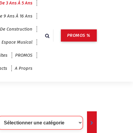
De 3 Ans À 5 Ans
e 9 Ans À 16 Ans
 De Construction
PROMOS %
Espace Musical
ltes
PROMOS
acts
A Proprs
lectionner
ne