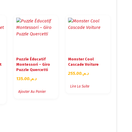
Puzzle Éducatif
Monster Cool
t
Montessori – Giro
Cascade Voiture
Puzzle Quercetti
255.00
د.م.
135.00
د.م.
Lire La Suite
Ajouter Au Panier