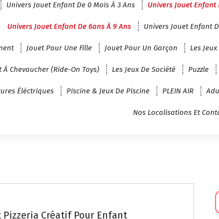
Univers Jouet Enfant De 0 Mois À 3 Ans
Univers Jouet Enfant 
Univers Jouet Enfant De 6ans À 9 Ans
Univers Jouet Enfant D
ment
Jouet Pour Une Fille
Jouet Pour Un Garçon
Les Jeux
t À Chevaucher (Ride-On Toys)
Les Jeux De Société
Puzzle
tures Éléctriques
Piscine & Jeux De Piscine
PLEIN AIR
Adu
Nos Localisations Et Cont
Sé
U
 Pizzeria Créatif Pour Enfant