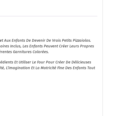
t Aux Enfants De Devenir De Vrais Petits Pizzaiolos.
oires Inclus, Les Enfants Peuvent Créer Leurs Propres
érentes Garnitures Colorées.
rédients Et Utiliser Le Four Pour Créer De Délicieuses
ité, L’imagination Et La Motricité Fine Des Enfants Tout