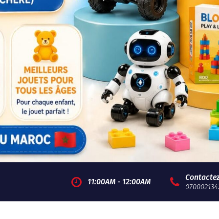
Contacte
11:00AM - 12:00AM
070002134