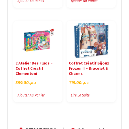
Ajouter Au Panier
Ajouter Au Panier
L’Atelier Des Fluos –
Coffret Créatif Bijoux
Coffret Créatif
Frozen II – Bracelet &
Clementoni
Charms
399.00
د.م.
119.00
د.م.
Ajouter Au Panier
Lire La Suite