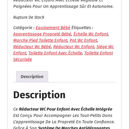
Poignées Pour Un Apprentissage Sûr Et Autonome.
Rupture De Stock
Catégorie :
Equipement Bébé
Étiquettes :
Apprentissage Propreté Bébé
,
Échelle Wc Enfant
,
Marche Pied Toilette Enfant
,
Pot Wc Enfant
,
Réducteur Wc Bébé
,
Réducteur Wc Enfant
,
Siège Wc
Enfant
,
Toilette Enfant Avec Échelle
,
Toilette Enfant
Sécurisée
Description
Description
Ce
Réducteur WC Pour Enfant Avec Échelle Intégrée
Est Conçu Pour Accompagner Les Tout-Petits Dans
L’apprentissage De La Propreté En Toute Confiance.
Grâce À Son
Système De Marches Antidérapantes
,