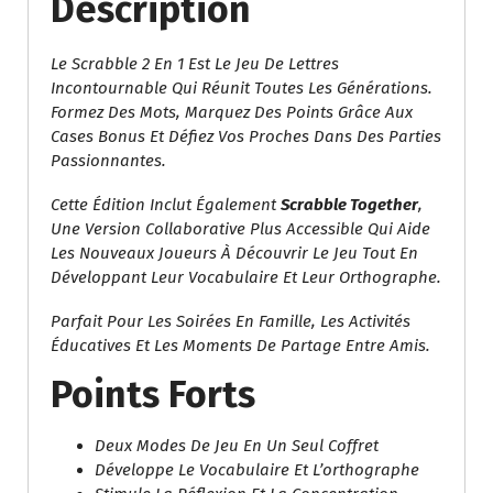
Description
Scrabble
Together
Le Scrabble 2 En 1 Est Le Jeu De Lettres
Incontournable Qui Réunit Toutes Les Générations.
Formez Des Mots, Marquez Des Points Grâce Aux
Cases Bonus Et Défiez Vos Proches Dans Des Parties
Passionnantes.
Cette Édition Inclut Également
Scrabble Together
,
Une Version Collaborative Plus Accessible Qui Aide
Les Nouveaux Joueurs À Découvrir Le Jeu Tout En
Développant Leur Vocabulaire Et Leur Orthographe.
Parfait Pour Les Soirées En Famille, Les Activités
Éducatives Et Les Moments De Partage Entre Amis.
Points Forts
Deux Modes De Jeu En Un Seul Coffret
Développe Le Vocabulaire Et L’orthographe