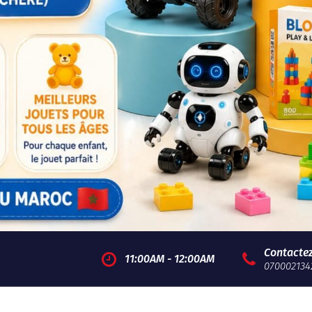
Contacte
11:00AM - 12:00AM
070002134