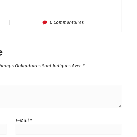
0 Commentaires
e
Champs Obligatoires Sont Indiqués Avec
*
E-Mail
*