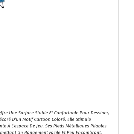
Offre Une Surface Stable Et Confortable Pour Dessiner,
coré D’un Motif Cartoon Coloré, Elle Stimule
e À L’espace De Jeu. Ses Pieds Métalliques Pliables
Permettant Un Rangement Facile Et Peu Encombrant.