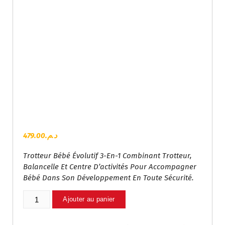
479.00
د.م.
Trotteur Bébé Évolutif 3-En-1 Combinant Trotteur,
Balancelle Et Centre D’activités Pour Accompagner
Bébé Dans Son Développement En Toute Sécurité.
Quantité
Ajouter au panier
De
Trotteur