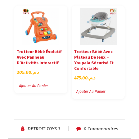
Trotteur Bébé Évolutif
Trotteur Bébé Avec
Avec Panneau
Plateau De Jeux –
D’Activités Interactif
Youpala Sécurisé Et
Confortable
205.00
د.م.
475.00
د.م.
Ajouter Au Panier
Ajouter Au Panier
DETROIT TOYS 3
0 Commentaires