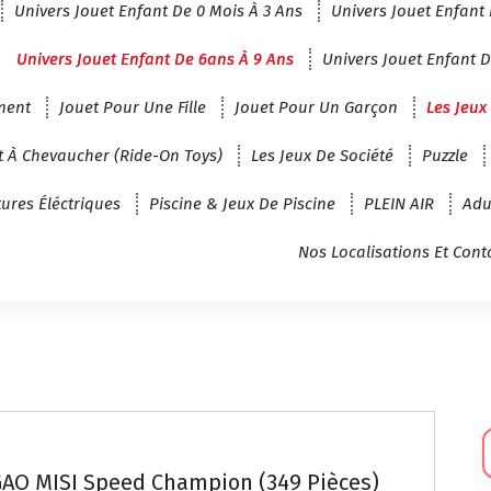
Univers Jouet Enfant De 0 Mois À 3 Ans
Univers Jouet Enfant 
Univers Jouet Enfant De 6ans À 9 Ans
Univers Jouet Enfant D
ment
Jouet Pour Une Fille
Jouet Pour Un Garçon
Les Jeux
t À Chevaucher (Ride-On Toys)
Les Jeux De Société
Puzzle
tures Éléctriques
Piscine & Jeux De Piscine
PLEIN AIR
Adu
Nos Localisations Et Cont
Sé
U
AO MISI Speed Champion (349 Pièces)