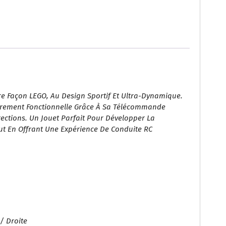
(349
Pièces)
re Façon LEGO, Au Design Sportif Et Ultra-Dynamique.
ièrement Fonctionnelle Grâce À Sa Télécommande
rections. Un Jouet Parfait Pour Développer La
out En Offrant Une Expérience De Conduite RC
/ Droite