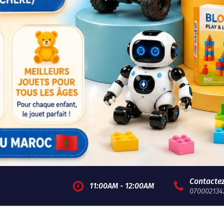
Contacte
11:00AM - 12:00AM
070002134