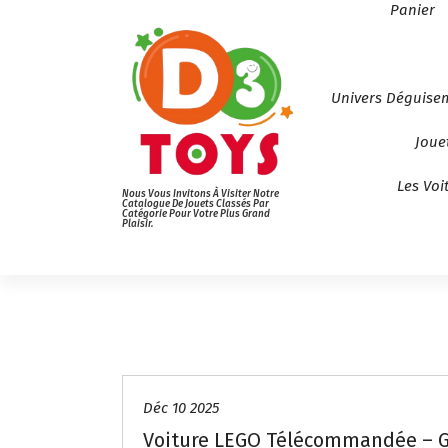
Panier
Univers Déguise
Joue
Les Voi
Nous Vous Invitons À Visiter Notre
Catalogue De Jouets Classés Par
Catégorie Pour Votre Plus Grand
Plaisir.
Déc 10 2025
Voiture LEGO Télécommandée – G