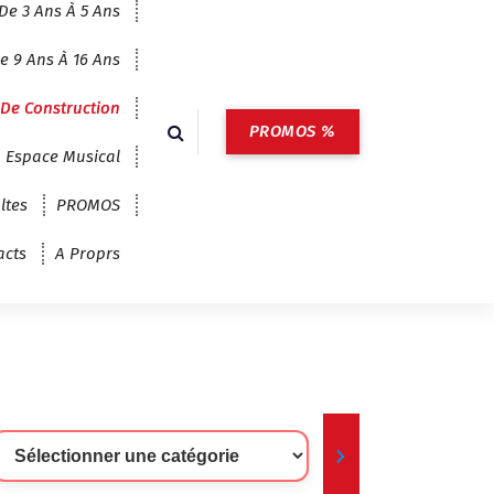
De 3 Ans À 5 Ans
e 9 Ans À 16 Ans
 De Construction
PROMOS %
Espace Musical
ltes
PROMOS
acts
A Proprs
lectionner
ne