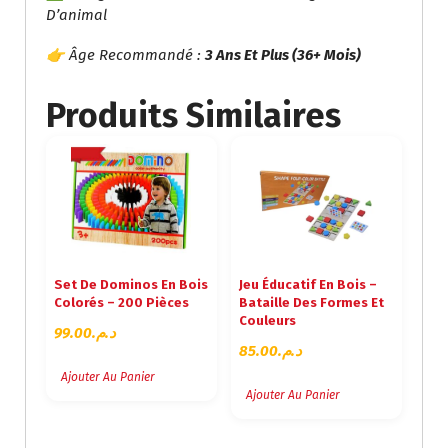
D’animal
👉 Âge Recommandé :
3 Ans Et Plus (36+ Mois)
Produits Similaires
Set De Dominos En Bois
Jeu Éducatif En Bois –
Colorés – 200 Pièces
Bataille Des Formes Et
Couleurs
99.00
د.م.
85.00
د.م.
Ajouter Au Panier
Ajouter Au Panier