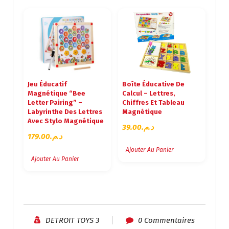
Jeu Éducatif
Boîte Éducative De
Magnétique “Bee
Calcul – Lettres,
Letter Pairing” –
Chiffres Et Tableau
Labyrinthe Des Lettres
Magnétique
Avec Stylo Magnétique
39.00
د.م.
179.00
د.م.
Ajouter Au Panier
Ajouter Au Panier
DETROIT TOYS 3
0 Commentaires