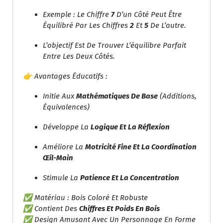
Exemple : Le Chiffre
7
D’un Côté Peut Être
Équilibré Par Les Chiffres
2
Et
5
De L’autre.
L’objectif Est De Trouver L’équilibre Parfait
Entre Les Deux Côtés.
👉 Avantages Éducatifs :
Initie Aux
Mathématiques De Base
(additions,
Équivalences)
Développe La
Logique Et La Réflexion
Améliore La
Motricité Fine Et La Coordination
Œil-Main
Stimule La
Patience Et La Concentration
✅ Matériau : Bois Coloré Et Robuste
✅ Contient Des
Chiffres Et Poids En Bois
✅ Design Amusant Avec Un Personnage En Forme