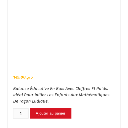
145.00
د.م.
Balance Éducative En Bois Avec Chiffres Et Poids.
Idéal Pour Initier Les Enfants Aux Mathématiques
De Façon Ludique.
Quantité
Ajouter au panier
De
Balance