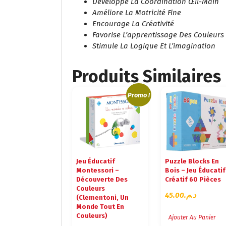
Développe La Coordination Œil-Main
Améliore La Motricité Fine
Encourage La Créativité
Favorise L’apprentissage Des Couleurs
Stimule La Logique Et L’imagination
Produits Similaires
Promo !
Jeu Éducatif
Puzzle Blocks En
Montessori –
Bois – Jeu Éducatif
Découverte Des
Créatif 60 Pièces
Couleurs
45.00
د.م.
(Clementoni, Un
Monde Tout En
Couleurs)
Ajouter Au Panier