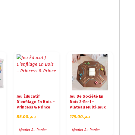
Jeu Éducatif
Jeu De Société En
D’enfilage En Bois –
Bois 2-En-1 –
Princess & Prince
Plateau Multi-Jeux
85.00
د.م.
179.00
د.م.
Ajouter Au Panier
Ajouter Au Panier