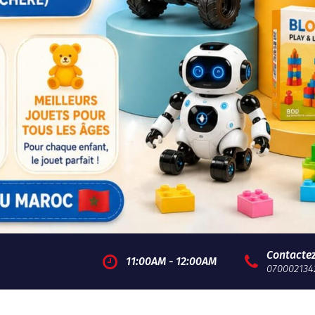
Contacte
11:00AM - 12:00AM
070002134