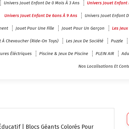
Univers Jouet Enfant De 0 Mois À 3 Ans
Univers Jouet Enfant 
Univers Jouet Enfant De 6ans À 9 Ans
Univers Jouet Enfant D
ment
Jouet Pour Une Fille
Jouet Pour Un Garçon
Les Jeux
t À Chevaucher (Ride-On Toys)
Les Jeux De Société
Puzzle
tures Éléctriques
Piscine & Jeux De Piscine
PLEIN AIR
Adu
Nos Localisations Et Cont
Sé
U
Éducatif | Blocs Géants Colorés Pour