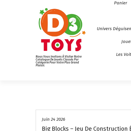
Panier
Univers Déguise
Joue
Les Voi
Nous Vous Invitons À Visiter Notre
Catalogue De Jouets Classés Par
Catégorie Pour Votre Plus Grand
Plaisir.
Juin 24 2026
Big Blocks – Jeu De Construction 