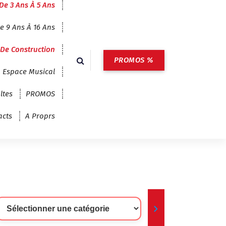
De 3 Ans À 5 Ans
e 9 Ans À 16 Ans
 De Construction
PROMOS %
Espace Musical
ltes
PROMOS
acts
A Proprs
lectionner
ne