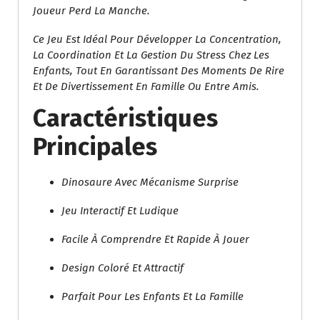
2
.
Joueur Perd La Manche.
1
0
Ce Jeu Est Idéal Pour Développer La Concentration,
9
0
La Coordination Et La Gestion Du Stress Chez Les
.
.
Enfants, Tout En Garantissant Des Moments De Rire
0
Et De Divertissement En Famille Ou Entre Amis.
0
.
Caractéristiques
Principales
Dinosaure Avec Mécanisme Surprise
Jeu Interactif Et Ludique
Facile À Comprendre Et Rapide À Jouer
Design Coloré Et Attractif
Parfait Pour Les Enfants Et La Famille