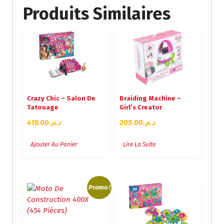
Produits Similaires
Crazy Chic – Salon De
Braiding Machine –
Tatouage
Girl’s Creator
415.00
د.م.
205.00
د.م.
Ajouter Au Panier
Lire La Suite
Promo !