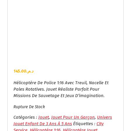
145.00
د.م.
Hélicoptère De Police 1:16 Avec Treuil, Nacelle Et
Pales Rotatives. Jouet Réaliste Parfait Pour
Missions De Sauvetage Et Jeux D’imagination.
Rupture De Stock
Catégories :
Jouet
,
Jouet Pour Un Garçon
,
Univers
Jouet Enfant De 3 Ans À 5 Ans
Étiquettes :
City
Service
,
Hélicoptère 1:16
,
Hélicoptère Jouet
,