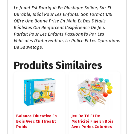
Le Jouet Est Fabriqué En Plastique Solide, Sûr Et
Durable, Idéal Pour Les Enfants. Son Format 1:16
Offre Une Bonne Prise En Main Et Des Détails
Réalistes Qui Renforcent L’expérience De Jeu.
Parfait Pour Les Enfants Passionnés Par Les
Véhicules D’intervention, La Police Et Les Opérations
De Sauvetage.
Produits Similaires
Balance Éducative En
Jeu De Tri Et De
Bois Avec Chiffres Et
Motricité Fine En Bois
Poids
Avec Perles Colorées