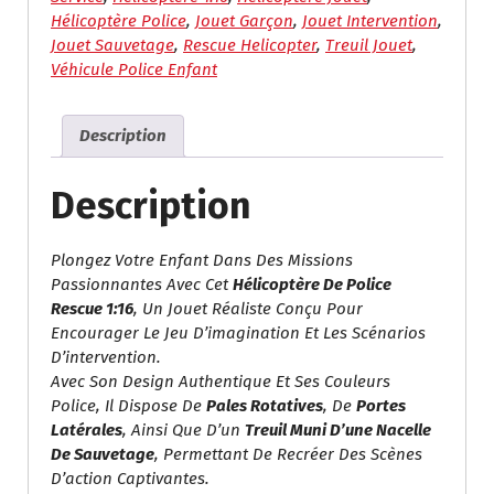
Hélicoptère Police
,
Jouet Garçon
,
Jouet Intervention
,
Jouet Sauvetage
,
Rescue Helicopter
,
Treuil Jouet
,
Véhicule Police Enfant
Description
Description
Plongez Votre Enfant Dans Des Missions
Passionnantes Avec Cet
Hélicoptère De Police
Rescue 1:16
, Un Jouet Réaliste Conçu Pour
Encourager Le Jeu D’imagination Et Les Scénarios
D’intervention.
Avec Son Design Authentique Et Ses Couleurs
Police, Il Dispose De
Pales Rotatives
, De
Portes
Latérales
, Ainsi Que D’un
Treuil Muni D’une Nacelle
De Sauvetage
, Permettant De Recréer Des Scènes
D’action Captivantes.