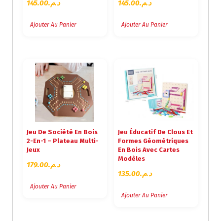
145.00
د.م.
145.00
د.م.
Ajouter Au Panier
Ajouter Au Panier
Jeu De Société En Bois
Jeu Éducatif De Clous Et
2-En-1 – Plateau Multi-
Formes Géométriques
Jeux
En Bois Avec Cartes
Modèles
179.00
د.م.
135.00
د.م.
Ajouter Au Panier
Ajouter Au Panier