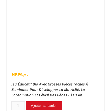
169.00
د.م.
Jeu Éducatif Bio Avec Grosses Pièces Faciles À
Manipuler Pour Développer La Motricité, La
Coordination Et L’éveil Des Bébés Dès 1 An.
Quantité
Ajouter au panier
De