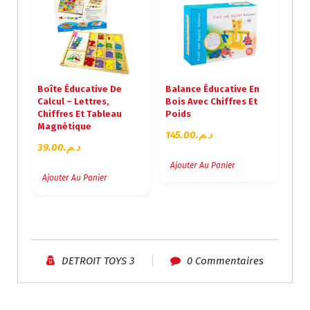
Boîte Éducative De
Balance Éducative En
Calcul – Lettres,
Bois Avec Chiffres Et
Chiffres Et Tableau
Poids
Magnétique
145.00
د.م.
39.00
د.م.
Ajouter Au Panier
Ajouter Au Panier
DETROIT TOYS 3
0 Commentaires