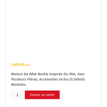
1,425.00
د.م.
Maison De Rêve Barbie Inspirée Du Film, Avec
Plusieurs Pièces, Accessoires Inclus Et Détails
Réalistes.
Quantité
Ajouter au panier
De
Maison