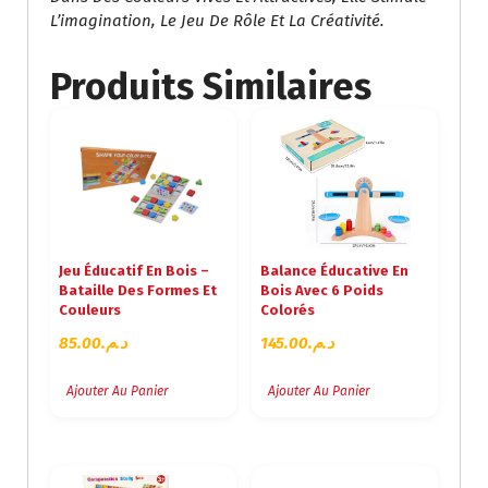
L’imagination, Le Jeu De Rôle Et La Créativité.
Produits Similaires
Jeu Éducatif En Bois –
Balance Éducative En
Bataille Des Formes Et
Bois Avec 6 Poids
Couleurs
Colorés
85.00
د.م.
145.00
د.م.
Ajouter Au Panier
Ajouter Au Panier