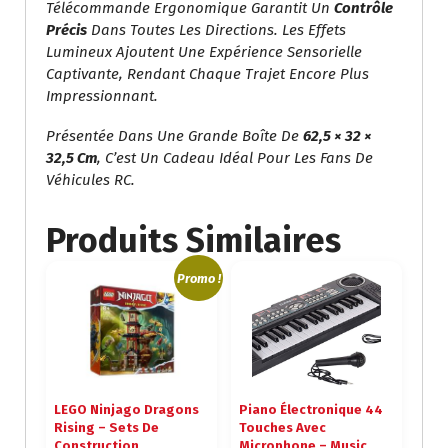
Télécommande Ergonomique Garantit Un
Contrôle
Précis
Dans Toutes Les Directions. Les Effets
Lumineux Ajoutent Une Expérience Sensorielle
Captivante, Rendant Chaque Trajet Encore Plus
Impressionnant.
Présentée Dans Une Grande Boîte De
62,5 × 32 ×
32,5 Cm
, C’est Un Cadeau Idéal Pour Les Fans De
Véhicules RC.
Produits Similaires
Promo !
LEGO Ninjago Dragons
Piano Électronique 44
Rising – Sets De
Touches Avec
Construction
Microphone – Music