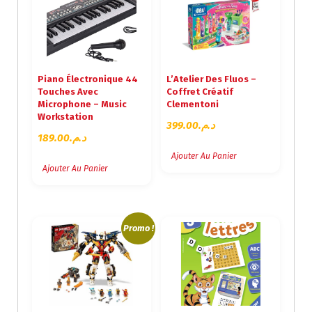
Piano Électronique 44
L’Atelier Des Fluos –
Touches Avec
Coffret Créatif
Microphone – Music
Clementoni
Workstation
399.00
د.م.
189.00
د.م.
Ajouter Au Panier
Ajouter Au Panier
Promo !